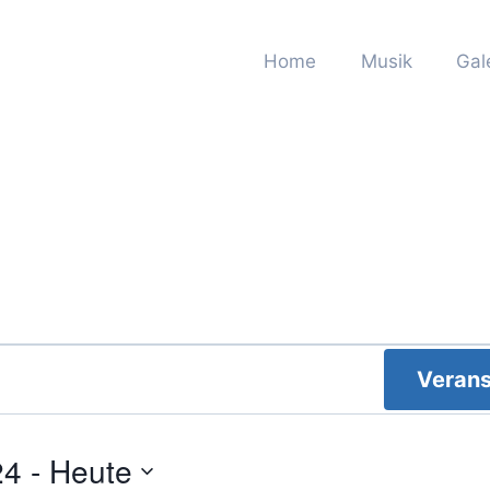
Home
Musik
Gal
Verans
24
 - 
Heute