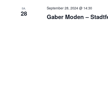
September 28, 2024 @ 14:30
SA.
28
Gaber Moden – Stadtf