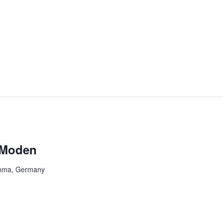
 Moden
imma, Germany