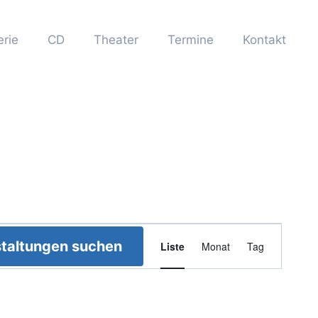
erie
CD
Theater
Termine
Kontakt
Veranstaltun
taltungen suchen
Liste
Monat
Tag
Ansichten-
Navigation