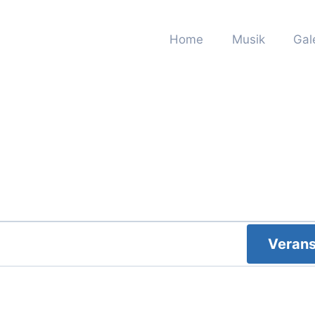
Home
Musik
Gal
Verans