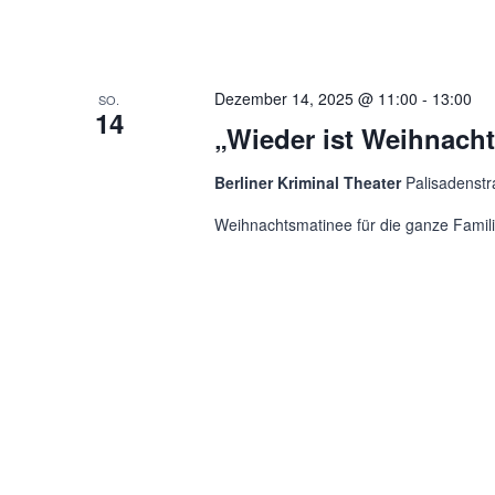
Dezember 14, 2025 @ 11:00
-
13:00
SO.
14
„Wieder ist Weihnach
Berliner Kriminal Theater
Palisadenstr
Weihnachtsmatinee für die ganze Familie