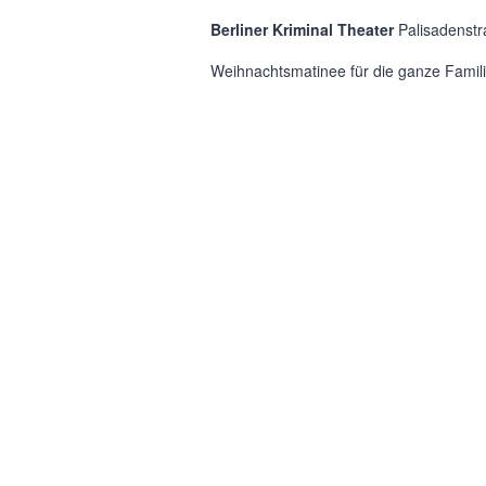
Berliner Kriminal Theater
Palisadenstr
Weihnachtsmatinee für die ganze Familie