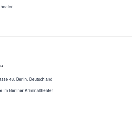
theater
t“
asse 48, Berlin, Deutschland
 im Berliner Kriminaltheater