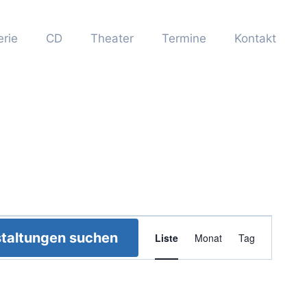
erie
CD
Theater
Termine
Kontakt
Veranstaltun
taltungen suchen
Liste
Monat
Tag
Ansichten-
Navigation