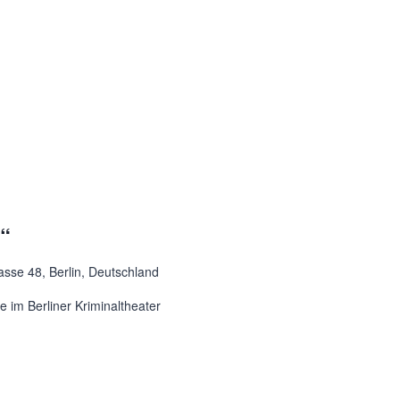
t“
asse 48, Berlin, Deutschland
 im Berliner Kriminaltheater