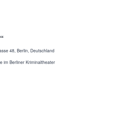
t“
asse 48, Berlin, Deutschland
 im Berliner Kriminaltheater