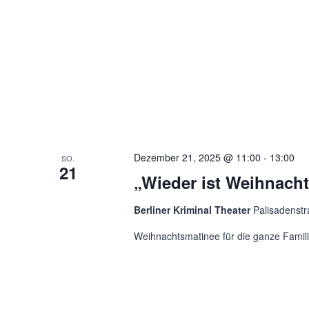
Dezember 21, 2025 @ 11:00
-
13:00
SO.
21
„Wieder ist Weihnach
Berliner Kriminal Theater
Palisadenstr
Weihnachtsmatinee für die ganze Familie