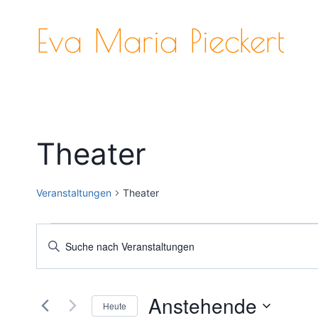
Zum
Inhalt
Eva Maria Pieckert
springen
Theater
Veranstaltungen
Theater
Veranstaltungen
Veranstaltungen
Bitte
Schlüsselwort
Suche
eingeben.
und
Anstehende
Suche
Heute