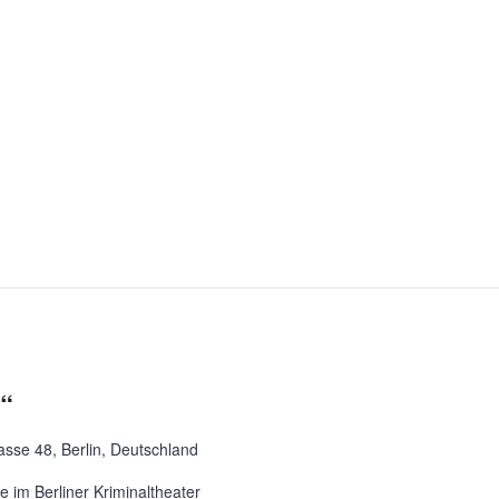
t“
asse 48, Berlin, Deutschland
 im Berliner Kriminaltheater