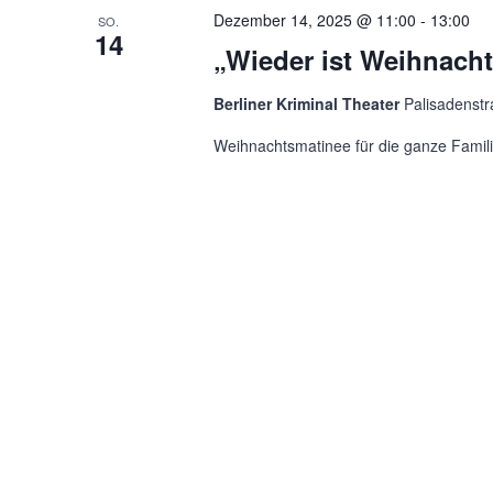
Dezember 14, 2025 @ 11:00
-
13:00
SO.
14
„Wieder ist Weihnach
Berliner Kriminal Theater
Palisadenstr
Weihnachtsmatinee für die ganze Familie