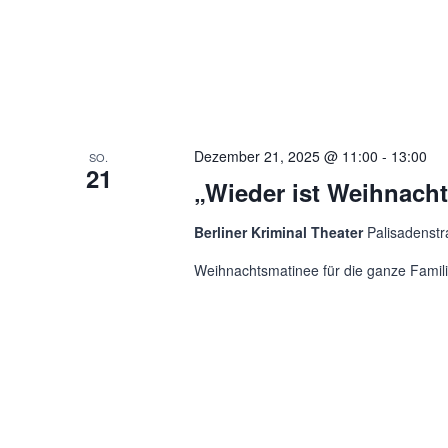
Dezember 21, 2025 @ 11:00
-
13:00
SO.
21
„Wieder ist Weihnach
Berliner Kriminal Theater
Palisadenstr
Weihnachtsmatinee für die ganze Familie