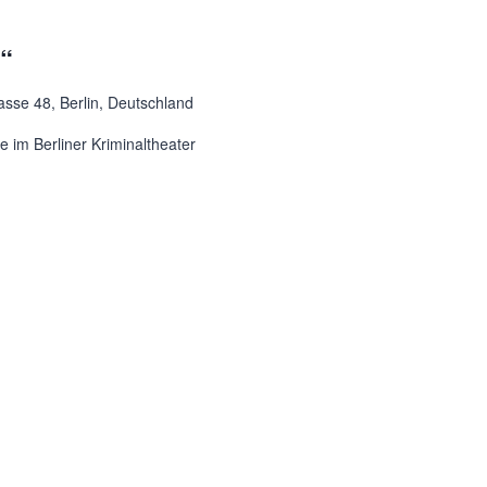
t“
asse 48, Berlin, Deutschland
 im Berliner Kriminaltheater