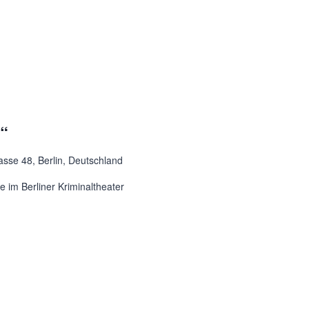
t“
asse 48, Berlin, Deutschland
 im Berliner Kriminaltheater