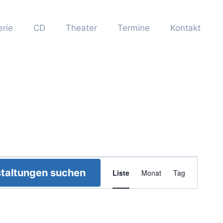
erie
CD
Theater
Termine
Kontakt
Veranstaltun
taltungen suchen
Liste
Monat
Tag
Ansichten-
Navigation