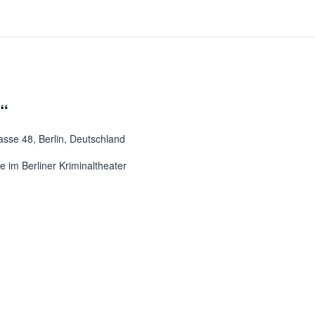
t“
asse 48, Berlin, Deutschland
 im Berliner Kriminaltheater