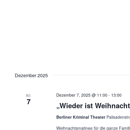
Dezember 2025
Dezember 7, 2025 @ 11:00
-
13:00
SO.
7
„Wieder ist Weihnach
Berliner Kriminal Theater
Palisadenstr
Weihnachtsmatinee für die ganze Familie