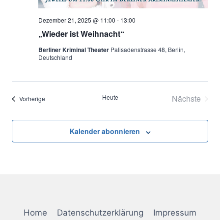
Dezember 21, 2025 @ 11:00
-
13:00
„Wieder ist Weihnacht“
Berliner Kriminal Theater
Palisadenstrasse 48, Berlin,
Deutschland
Heute
Nächste
Veranstaltungen
Vorherige
Veransta
Kalender abonnieren
Home
Datenschutzerklärung
Impressum