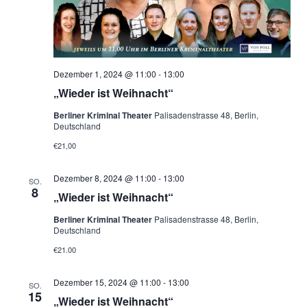
Dezember 1, 2024 @ 11:00
-
13:00
„Wieder ist Weihnacht“
Berliner Kriminal Theater
Palisadenstrasse 48, Berlin,
Deutschland
€21,00
Dezember 8, 2024 @ 11:00
-
13:00
SO.
8
„Wieder ist Weihnacht“
Berliner Kriminal Theater
Palisadenstrasse 48, Berlin,
Deutschland
€21.00
Dezember 15, 2024 @ 11:00
-
13:00
SO.
15
„Wieder ist Weihnacht“