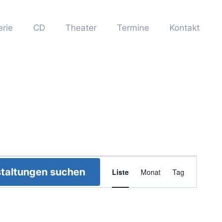
erie
CD
Theater
Termine
Kontakt
Veranstaltun
taltungen suchen
Liste
Monat
Tag
Ansichten-
Navigation