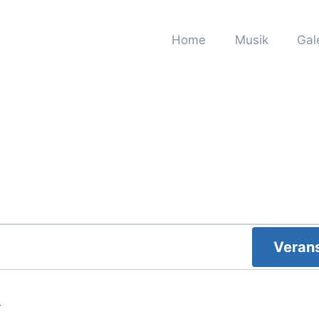
Home
Musik
Gal
Veran