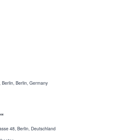
 Berlin, Berlin, Germany
t“
asse 48, Berlin, Deutschland