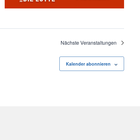
Nächste
Veranstaltungen
Kalender abonnieren