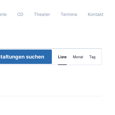
erie
CD
Theater
Termine
Kontakt
Veranstaltun
taltungen suchen
Liste
Monat
Tag
Ansichten-
Navigation