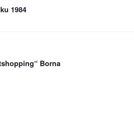
oku 1984
tshopping“ Borna