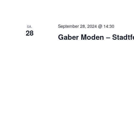
September 28, 2024 @ 14:30
SA.
28
Gaber Moden – Stadtf