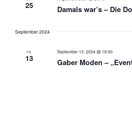
25
Damals war’s – Die D
September 2024
September 13, 2024 @ 18:00
FR.
13
Gaber Moden – „Even