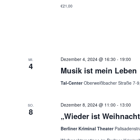
€21,00
Dezember 4, 2024 @ 16:30
-
19:00
MI.
4
Musik ist mein Leben
Tal-Center
Oberweißbacher Straße 7-9,
Dezember 8, 2024 @ 11:00
-
13:00
SO.
8
„Wieder ist Weihnach
Berliner Kriminal Theater
Palisadenstr