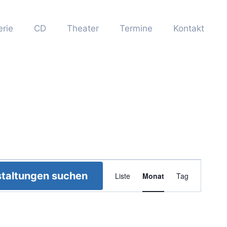
erie
CD
Theater
Termine
Kontakt
Veranstaltun
taltungen suchen
Liste
Monat
Tag
Ansichten-
Navigation