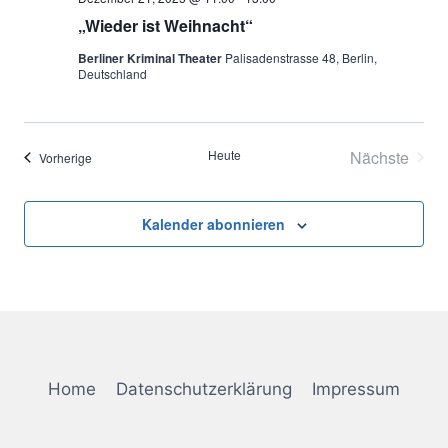
„Wieder ist Weihnacht“
Berliner Kriminal Theater
Palisadenstrasse 48, Berlin,
Deutschland
Heute
Nächste
Veranstaltungen
Vorherige
Veransta
Kalender abonnieren
Home
Datenschutzerklärung
Impressum