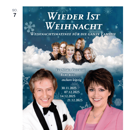
SO.
7